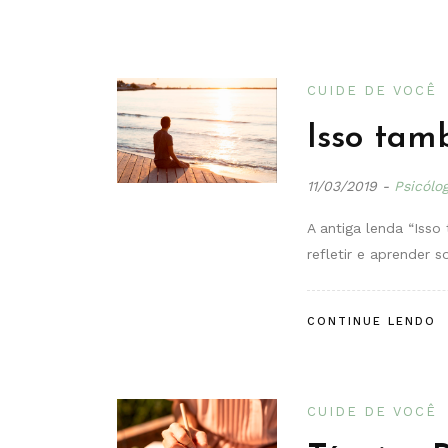
CUIDE DE VOCÊ
Isso tam
11/03/2019
-
Psicólo
A antiga lenda “Iss
refletir e aprender 
CONTINUE LENDO
CUIDE DE VOCÊ