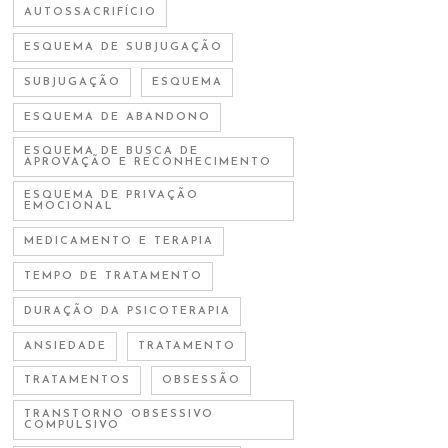
AUTOSSACRIFÍCIO
ESQUEMA DE SUBJUGAÇÃO
SUBJUGAÇÃO
ESQUEMA
ESQUEMA DE ABANDONO
ESQUEMA DE BUSCA DE
APROVAÇÃO E RECONHECIMENTO
ESQUEMA DE PRIVAÇÃO
EMOCIONAL
MEDICAMENTO E TERAPIA
TEMPO DE TRATAMENTO
DURAÇÃO DA PSICOTERAPIA
ANSIEDADE
TRATAMENTO
TRATAMENTOS
OBSESSÃO
TRANSTORNO OBSESSIVO
COMPULSIVO