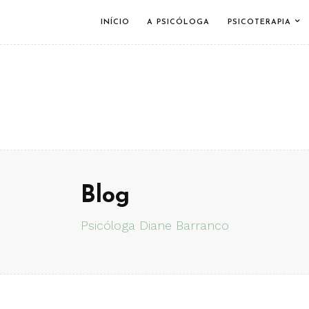
INÍCIO
A PSICÓLOGA
PSICOTERAPIA
Blog
Psicóloga Diane Barranco