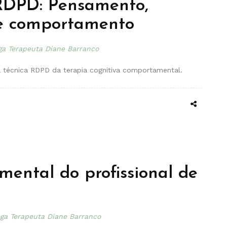
RDPD: Pensamento,
e comportamento
ga Terapeuta Diane Barranco
a técnica RDPD da terapia cognitiva comportamental.
mental do profissional de
oga Terapeuta Diane Barranco