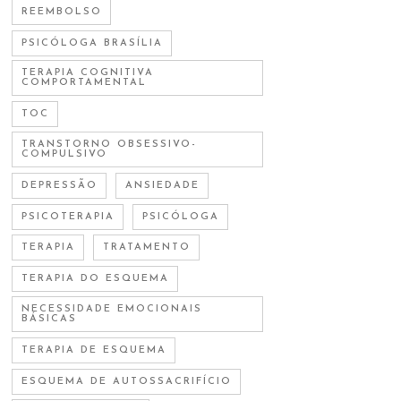
REEMBOLSO
PSICÓLOGA BRASÍLIA
TERAPIA COGNITIVA
COMPORTAMENTAL
TOC
TRANSTORNO OBSESSIVO-
COMPULSIVO
DEPRESSÃO
ANSIEDADE
PSICOTERAPIA
PSICÓLOGA
TERAPIA
TRATAMENTO
TERAPIA DO ESQUEMA
NECESSIDADE EMOCIONAIS
BÁSICAS
TERAPIA DE ESQUEMA
ESQUEMA DE AUTOSSACRIFÍCIO