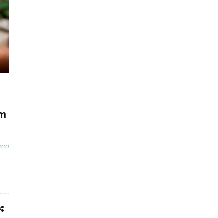
ém
nco