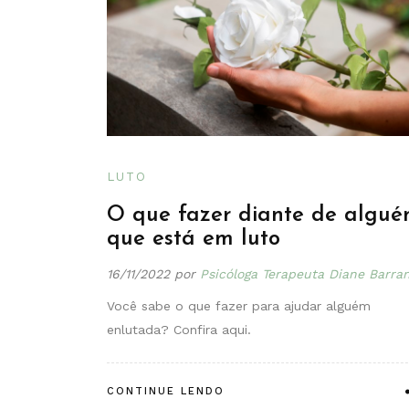
LUTO
O que fazer diante de algu
que está em luto
16/11/2022
por
Psicóloga Terapeuta Diane Barra
Você sabe o que fazer para ajudar alguém
enlutada? Confira aqui.
CONTINUE LENDO