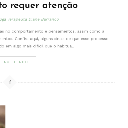
to requer atenção
loga Terapeuta Diane Barranco
ativas no comportamento e pensamentos, assim como a
entos. Confira aqui, alguns sinais de que esse processo
o em algo mais difícil que o habitual.
TINUE LENDO