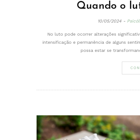
Quando o lu
10/05/2024
-
Psicó
No luto pode ocorrer alterações signific
intensificação e permanência de alguns sentim
possa estar se transformand
CON