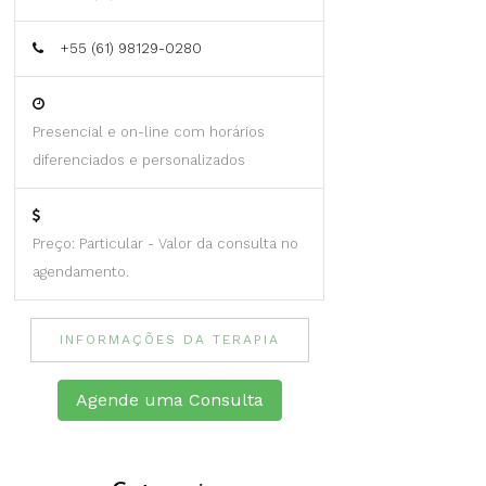
+55 (61) 98129-0280
Presencial e on-line com horários
diferenciados e personalizados
Preço: Particular - Valor da consulta no
agendamento.
INFORMAÇÕES DA TERAPIA
Agende uma Consulta