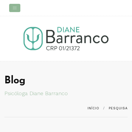
Blog
Psicóloga Diane Barranco
INÍCIO
PESQUISA