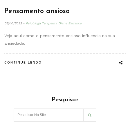
Pensamento ansioso
06/10/2022
-
Psicóloga Terapeuta Diane Barranco
Veja aqui como o pensamento ansioso influencia na sua
ansiedade.
CONTINUE LENDO
Pesquisar